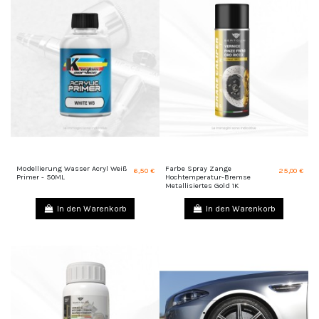
Modellierung Wasser Acryl Weiß
Farbe Spray Zange
6,50 €
25,00 €
Primer - 50ML
Hochtemperatur-Bremse
Metallisiertes Gold 1K
In den Warenkorb
In den Warenkorb