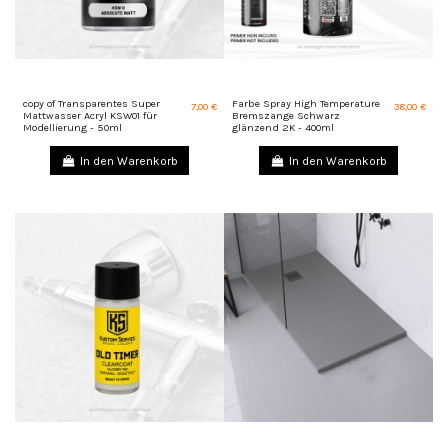
copy of Transparentes Super
Farbe Spray High Temperature
7,00 €
38,00 €
Mattwasser Acryl KSW01 für
Bremszange Schwarz
Modellierung - 50ml
glänzend 2K - 400ml
In den Warenkorb
In den Warenkorb