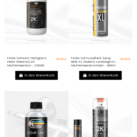
Farbe Schwarz Hochglanz
Farbe Schrumpflack Spray
45,00 €
45,00 €
Motor Motorrad 2K
Gelb XL Modena Lamborghini
Hochtemperatur - 250GR
Hochtemperaturmotor - 400ml
In den Warenkorb
In den Warenkorb