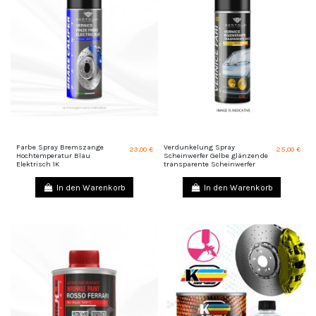
Farbe Spray Bremszange
Verdunkelung Spray
23,00 €
25,00 €
Hochtemperatur Blau
Scheinwerfer Gelbe glänzende
Elektrisch 1K
transparente Scheinwerfer
In den Warenkorb
In den Warenkorb