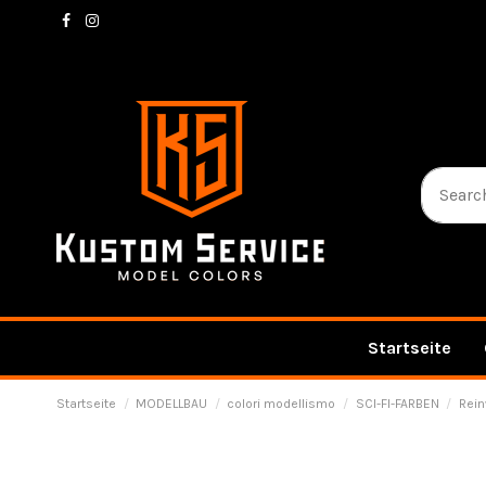
Startseite
Startseite
MODELLBAU
colori modellismo
SCI-FI-FARBEN
Rein