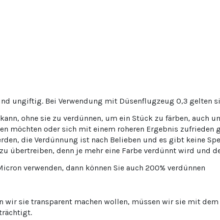
nd ungiftig. Bei Verwendung mit Düsenflugzeug 0,3 gelten sie
ann, ohne sie zu verdünnen, um ein Stück zu färben, auch um
lten möchten oder sich mit einem roheren Ergebnis zufrieden
n, die Verdünnung ist nach Belieben und es gibt keine Spezi
 übertreiben, denn je mehr eine Farbe verdünnt wird und dest
 Micron verwenden, dann können Sie auch 200% verdünnen
nn wir sie transparent machen wollen, müssen wir sie mit de
trächtigt.