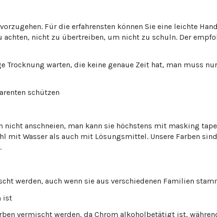
n vorzugehen. Für die erfahrensten können Sie eine leichte H
chten, nicht zu übertreiben, um nicht zu schuln. Der empfohl
 Trocknung warten, die keine genaue Zeit hat, man muss nu
arenten schützen
 nicht anschneien, man kann sie höchstens mit masking tape n
 mit Wasser als auch mit Lösungsmittel. Unsere Farben sind
.
scht werden, auch wenn sie aus verschiedenen Familien stamme
 ist
ben vermischt werden, da Chrom alkoholbetätigt ist, während