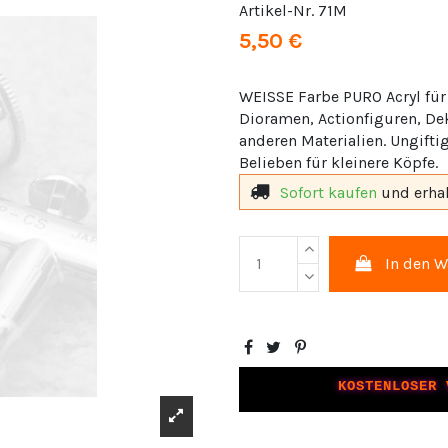
Artikel-Nr.
71M
5,50 €
WEISSE Farbe PURO Acryl fü
Dioramen, Actionfiguren, Dek
anderen Materialien. Ungift
Belieben für kleinere Köpfe.
Sofort kaufen
und erha
In den 
KOSTENLOSER 