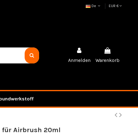
De
EUR €
Anmelden
Warenkorb
bundwerkstoff
 für Airbrush 20ml