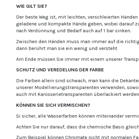
WIE GILT SIE?
Der beste Weg ist, mit leichten, verschleierten Hände
geladene und kompakte Hände geben, wobei darauf zu a
nach Verdünnung und Bedarf auch auf 1 bar sinken.
Zwischen den Händen muss man immer auf die richtige
dann berührt man sie ein wenig und versteht
Am Ende müssen Sie immer mit einem unserer Transp
SCHUTZ UND VEREDELUNG DER FARBE
Die Farben allein sind schwach, man kann die Dekanten
unserer Modellierungstransparenten verwenden, sowohl
auch mit Karosserietransparenten überlackiert werden
KÖNNEN SIE SICH VERMISCHEN?
Si sicher, alle Wasserfarben können miteinander vermi
Achten Sie nur darauf, dass die chemische Basis gleich
Zum Beispiel können Chromate nicht mit normalen Far