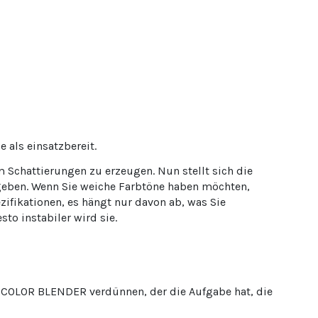
 als einsatzbereit.
 Schattierungen zu erzeugen. Nun stellt sich die
 geben. Wenn Sie weiche Farbtöne haben möchten,
fikationen, es hängt nur davon ab, was Sie
o instabiler wird sie.
m COLOR BLENDER verdünnen, der die Aufgabe hat, die