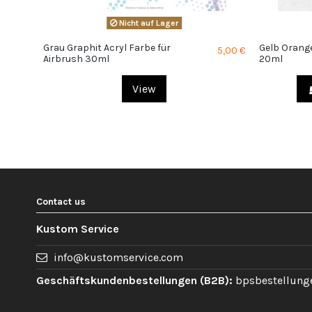
Nicht auf Lager
Grau Graphit Acryl Farbe für
Gelb Orange
5,00 €
Airbrush 30ml
20ml
View
Contact us
Kustom Service
info@kustomservice.com
Geschäftskundenbestellungen (B2B):
bpsbestellung