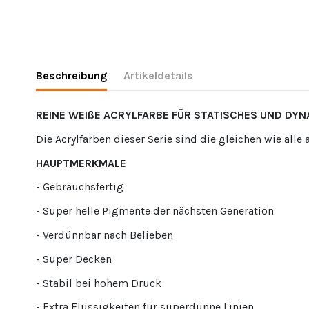
Beschreibung
Artikeldetails
REINE WEIßE ACRYLFARBE FÜR STATISCHES UND DY
Die Acrylfarben dieser Serie sind die gleichen wie alle
HAUPTMERKMALE
- Gebrauchsfertig
- Super helle Pigmente der nächsten Generation
- Verdünnbar nach Belieben
- Super Decken
- Stabil bei hohem Druck
- Extra Flüssigkeiten für superdünne Linien