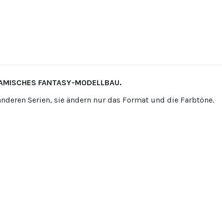
NAMISCHES FANTASY-MODELLBAU.
 anderen Serien, sie ändern nur das Format und die Farbtöne.