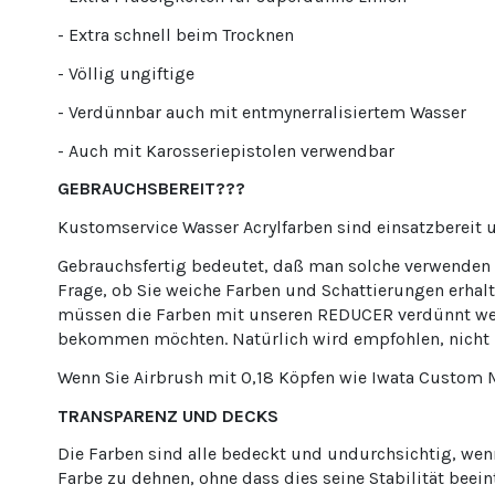
- Extra schnell beim Trocknen
- Völlig ungiftige
- Verdünnbar auch mit entmynerralisiertem Wasser
- Auch mit Karosseriepistolen verwendbar
GEBRAUCHSBEREIT???
Kustomservice Wasser Acrylfarben sind einsatzbereit u
Gebrauchsfertig bedeutet, daß man solche verwenden k
Frage, ob Sie weiche Farben und Schattierungen erha
müssen die Farben mit unseren REDUCER verdünnt werde
bekommen möchten. Natürlich wird empfohlen, nicht zu
Wenn Sie Airbrush mit 0,18 Köpfen wie Iwata Custom
TRANSPARENZ UND DECKS
Die Farben sind alle bedeckt und undurchsichtig, we
Farbe zu dehnen, ohne dass dies seine Stabilität beein