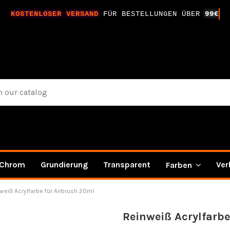
KOSTENLOSER VERSAND
FÜR BESTELLUNGEN ÜBER
99€
Chrom
Grundierung
Transparent
Ver
Farben
weiß Acrylfarbe für Airbrush 20ml
Reinweiß Acrylfarbe