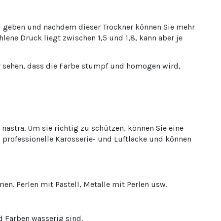
and geben und nachdem dieser Trockner können Sie mehr
ene Druck liegt zwischen 1,5 und 1,8, kann aber je
r sehen, dass die Farbe stumpf und homogen wird,
astra. Um sie richtig zu schützen, können Sie eine
 professionelle Karosserie- und Luftlacke und können
n. Perlen mit Pastell, Metalle mit Perlen usw.
 Farben wasserig sind.