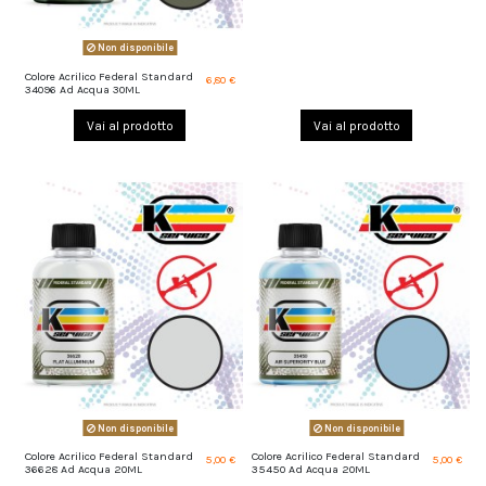
Non disponibile
Colore Acrilico Federal Standard
6,80 €
34096 Ad Acqua 30ML
Vai al prodotto
Vai al prodotto
Non disponibile
Non disponibile
Colore Acrilico Federal Standard
Colore Acrilico Federal Standard
5,00 €
5,00 €
36628 Ad Acqua 20ML
35450 Ad Acqua 20ML