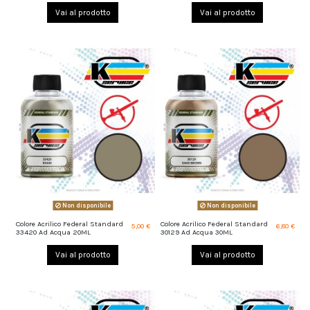
Vai al prodotto
Vai al prodotto
Non disponibile
Non disponibile
Colore Acrilico Federal Standard
Colore Acrilico Federal Standard
5,00 €
6,80 €
33420 Ad Acqua 20ML
30129 Ad Acqua 30ML
Vai al prodotto
Vai al prodotto