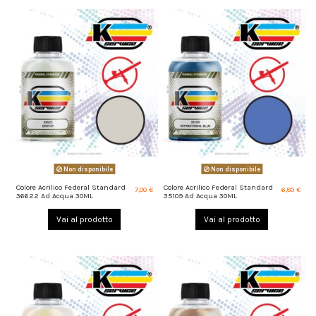
Non disponibile
Non disponibile
Colore Acrilico Federal Standard
Colore Acrilico Federal Standard
7,00 €
6,80 €
36622 Ad Acqua 30ML
35109 Ad Acqua 30ML
Vai al prodotto
Vai al prodotto