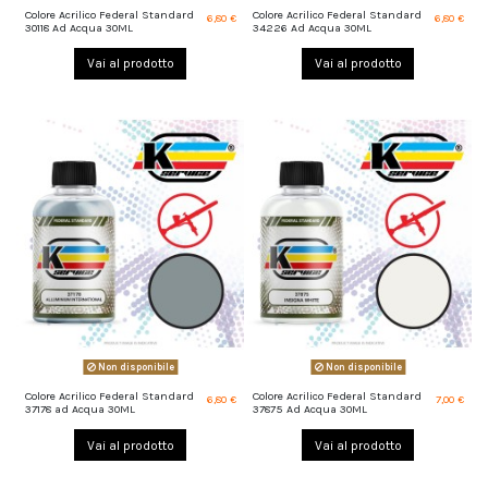
Colore Acrilico Federal Standard
Colore Acrilico Federal Standard
6,80 €
6,80 €
30118 Ad Acqua 30ML
34226 Ad Acqua 30ML
Vai al prodotto
Vai al prodotto
Non disponibile
Non disponibile
Colore Acrilico Federal Standard
Colore Acrilico Federal Standard
6,80 €
7,00 €
37178 ad Acqua 30ML
37875 Ad Acqua 30ML
Vai al prodotto
Vai al prodotto