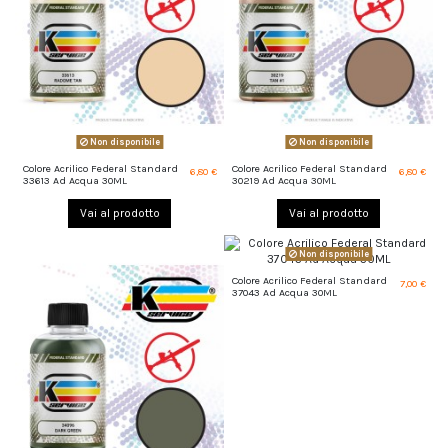
Non disponibile
Non disponibile
Colore Acrilico Federal Standard
Colore Acrilico Federal Standard
6,80 €
6,80 €
33613 Ad Acqua 30ML
30219 Ad Acqua 30ML
Vai al prodotto
Vai al prodotto
Non disponibile
Colore Acrilico Federal Standard
7,00 €
37043 Ad Acqua 30ML