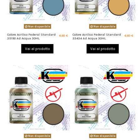
Non disponibile
Non disponibile
Colore Acrilico Federal Standard
Colore Acrilico Federal Standard
6,80 €
6,80 €
35190 Ad Acqua 30ML
33434 Ad Acqua 30ML
Vai al prodotto
Vai al prodotto
Non disponibile
Non disponibile