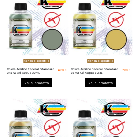
Non disponibile
Non disponibile
Colore Acrilico Federal Standard
Colore Acrilico Federal Standard
6,80 €
7,00 €
34672 Ad Acqua 30ML
33481 Ad Acqua 30ML
Vai al prodotto
Vai al prodotto