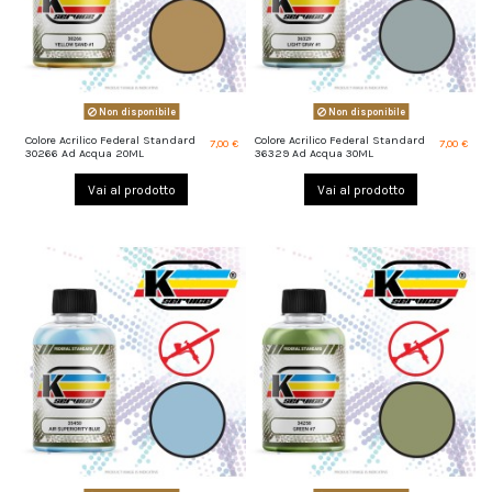
Non disponibile
Non disponibile
Colore Acrilico Federal Standard
Colore Acrilico Federal Standard
7,00 €
7,00 €
30266 Ad Acqua 20ML
36329 Ad Acqua 30ML
Vai al prodotto
Vai al prodotto