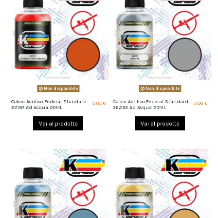
Non disponibile
Non disponibile
Colore Acrilico Federal Standard
Colore Acrilico Federal Standard
5,00 €
5,00 €
32197 Ad Acqua 20ML
36293 Ad Acqua 20ML
Vai al prodotto
Vai al prodotto