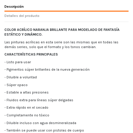
Descripción
Detalles del producto
COLOR ACRÍLICO NARANJA BRILLANTE PARA MODELADO DE FANTASÍA
ESTÁTICO Y DINÁMICO.
Las pinturas acrílicas en esta serie son las mismas que en todas las
demás series, solo que el formato y los tonos cambian.
CARACTERÍSTICAS PRINCIPALES
- Listo para usar
- Pigmentos súper brillantes de la nueva generación
- Diluible a voluntad
- Súper opaco
- Estable a altas presiones
- Fluidos extra para líneas súper delgadas
- Extra rápido en el secado
- Completamente no tóxico
- Diluible incluso con agua desmineralizada
- También se puede usar con pistolas de cuerpo