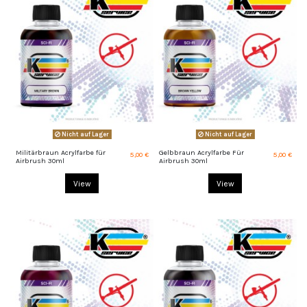
Nicht auf Lager
Nicht auf Lager
Militärbraun Acrylfarbe für
Gelbbraun Acrylfarbe Für
5,00 €
5,00 €
Airbrush 30ml
Airbrush 30ml
View
View