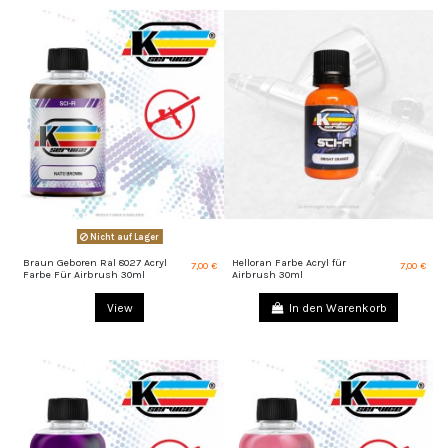
Nicht auf Lager
Braun Geboren Ral 8027 Acryl
Helloran Farbe Acryl für
7,00 €
7,00 €
Farbe Für Airbrush 30ml
Airbrush 30ml
View
In den Warenkorb