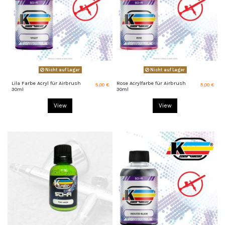
Nicht auf Lager
Nicht auf Lager
Lila Farbe Acryl für Airbrush
Rose Acrylfarbe für Airbrush
5,00 €
5,00 €
30ml
30ml
View
View