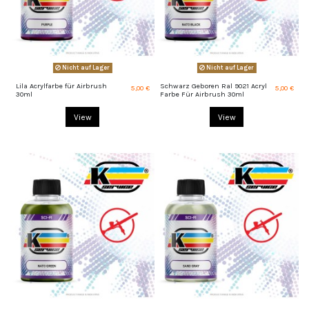
Nicht auf Lager
Nicht auf Lager
Lila Acrylfarbe für Airbrush
Schwarz Geboren Ral 9021 Acryl
5,00 €
5,00 €
30ml
Farbe Für Airbrush 30ml
View
View